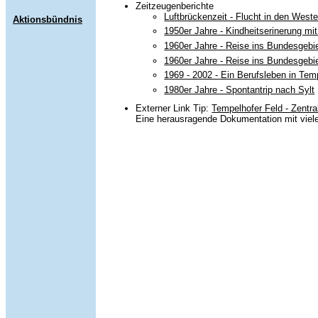
Zeitzeugenberichte
Luftbrückenzeit - Flucht in den West
Aktionsbündnis
1950er Jahre - Kindheitserinerung m
1960er Jahre - Reise ins Bundesgebiet
1960er Jahre - Reise ins Bundesgebiet
1969 - 2002 - Ein Berufsleben in Tem
1980er Jahre - Spontantrip nach Sylt
Externer Link Tip:
Tempelhofer Feld - Zentra
Eine herausragende Dokumentation mit viel