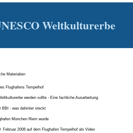
NESCO Weltkulturerbe
che Materialien
 des Flughafens Tempelhof
kulturerbe werden sollte - Eine fachliche Ausarbeitung
 BBI - was dahinter steckt
lughafen München Riem wurde
9. Februar 2008 auf dem Flughafen Tempelhof als Video